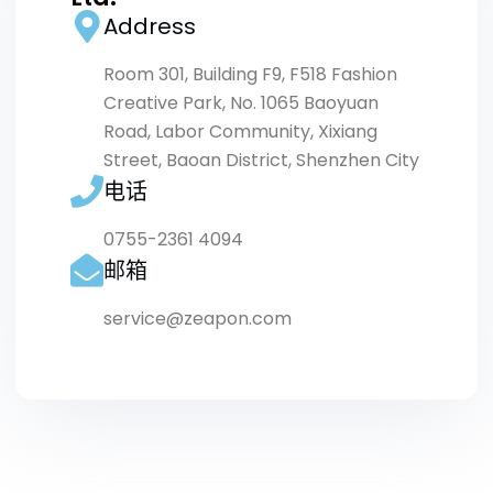
Address​
Room 301, Building F9, F518 Fashion
Creative Park, No. 1065 Baoyuan
Road, Labor Community, Xixiang
Street, Baoan District, Shenzhen City
电话
0755-2361 4094
邮箱
service@zeapon.com