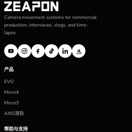
Camera movement systems for commercial
production, interviews, vlogs, and time-
lapse.
产品
EVO
Micro4
Micro3
AXIS滑轨
帮助与支持